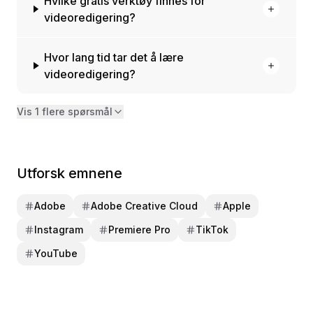
Hvilke gratis verktøy finnes for
videoredigering?
Hvor lang tid tar det å lære
videoredigering?
Vis 1 flere spørsmål
Utforsk emnene
Adobe
Adobe Creative Cloud
Apple
Instagram
Premiere Pro
TikTok
YouTube