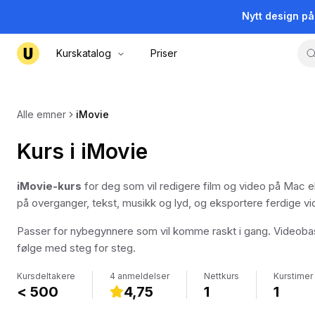
Nytt design p
Kurskatalog
Priser
Alle emner
iMovie
Kurs i iMovie
iMovie-kurs
for deg som vil redigere film og video på Mac e
på overganger, tekst, musikk og lyd, og eksportere ferdige vide
Passer for nybegynnere som vil komme raskt i gang. Videobaser
følge med steg for steg.
Kursdeltakere
4 anmeldelser
Nettkurs
Kurstimer
< 500
4,75
1
1