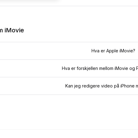
om
iMovie
Hva er Apple iMovie?
Hva er forskjellen mellom iMovie og 
Kan jeg redigere video på iPhone 