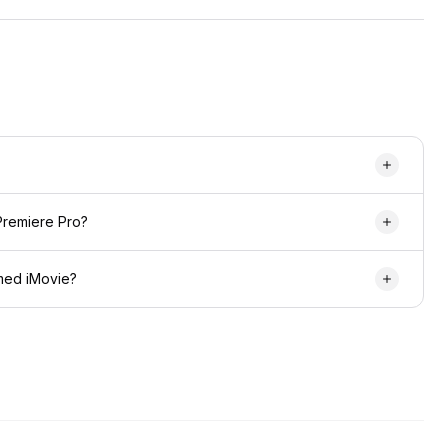
Premiere Pro?
med iMovie?