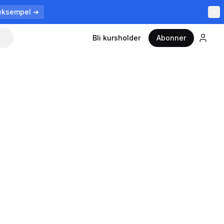
eksempel ➔
Bli kursholder
Abonner