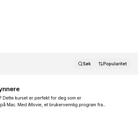
Søk
Popularitet
gynnere
 Dette kurset er perfekt for deg som er
på Mac. Med iMovie, et brukervennlig program fra...