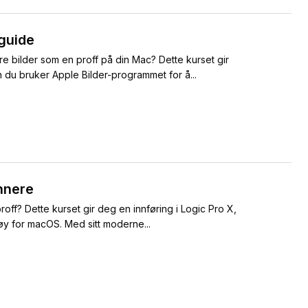
 guide
e bilder som en proff på din Mac? Dette kurset gir
 du bruker Apple Bilder-programmet for å...
nnere
off? Dette kurset gir deg en innføring i Logic Pro X,
øy for macOS. Med sitt moderne...