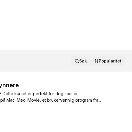
Søk
Popularitet
gynnere
 Dette kurset er perfekt for deg som er
på Mac. Med iMovie, et brukervennlig program fra...