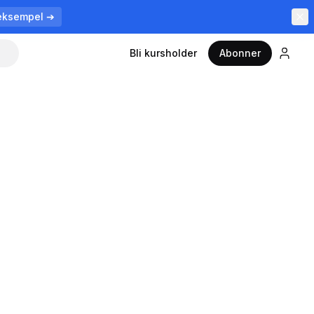
eksempel ➔
Bli kursholder
Abonner