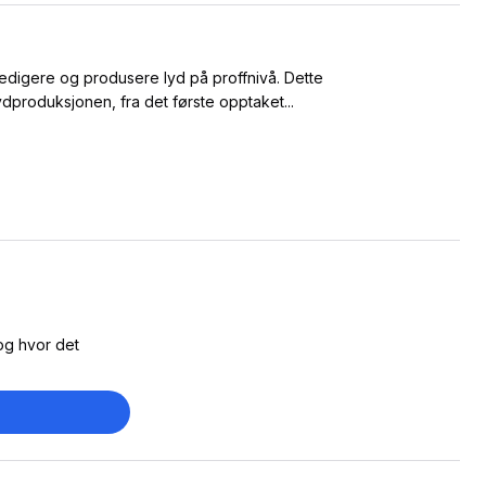
, redigere og produsere lyd på proffnivå. Dette
ydproduksjonen, fra det første opptaket...
og hvor det