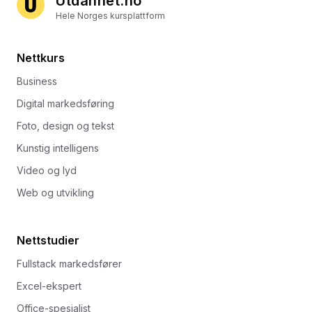
Utdannet.no
Hele Norges kursplattform
Nettkurs
Business
Digital markedsføring
Foto, design og tekst
Kunstig intelligens
Video og lyd
Web og utvikling
Nettstudier
Fullstack markedsfører
Excel-ekspert
Office-spesialist