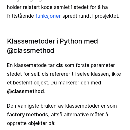
holder relatert kode samlet i stedet for å ha
frittstående
funksjoner
spredt rundt i prosjektet.
Klassemetoder i Python med
@classmethod
En klassemetode tar
cls
som første parameter i
stedet for self. cls refererer til selve klassen, ikke
et bestemt objekt. Du markerer den med
@classmethod
.
Den vanligste bruken av klassemetoder er som
factory methods
, altså alternative måter å
opprette objekter på: