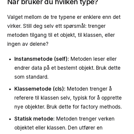
Når bruker du hvilken type?
Valget mellom de tre typene er enklere enn det
virker. Still deg selv ett spørsmål: trenger
metoden tilgang til et objekt, til klassen, eller
ingen av delene?
Instansmetode (self):
Metoden leser eller
endrer data på et bestemt objekt. Bruk dette
som standard.
Klassemetode (cls):
Metoden trenger å
referere til klassen selv, typisk for å opprette
nye objekter. Bruk dette for factory methods.
Statisk metode:
Metoden trenger verken
objektet eller klassen. Den utfører en