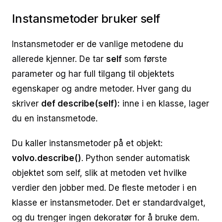
Instansmetoder bruker self
Instansmetoder er de vanlige metodene du
allerede kjenner. De tar
self
som første
parameter og har full tilgang til objektets
egenskaper og andre metoder. Hver gang du
skriver
def describe(self):
inne i en klasse, lager
du en instansmetode.
Du kaller instansmetoder på et objekt:
volvo.describe()
. Python sender automatisk
objektet som self, slik at metoden vet hvilke
verdier den jobber med. De fleste metoder i en
klasse er instansmetoder. Det er standardvalget,
og du trenger ingen dekoratør for å bruke dem.