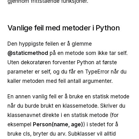
gjennom frittstående funksjoner.
Vanlige feil med metoder i Python
Den hyppigste feilen er å glemme
@staticmethod
på en metode som ikke tar self.
Uten dekoratøren forventer Python at første
parameter er self, og du får en TypeError når du
kaller metoden med feil antall argumenter.
En annen vanlig feil er å bruke en statisk metode
når du burde brukt en klassemetode. Skriver du
klassenavnet direkte i en statisk metode (for
eksempel
Person(name, age)
) i stedet for å
bruke cls, bryter du arv. Subklasser vil alltid