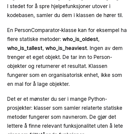
I stedet for å spre hjelpefunksjoner utover i
kodebasen, samler du dem i klassen de hører til.
En PersonComparator-klasse kan for eksempel ha
flere statiske metoder:
who_is_oldest
,
who_is_tallest
,
who_is_heaviest
. Ingen av dem
trenger et eget objekt. De tar inn to Person-
objekter og returnerer et resultat. Klassen
fungerer som en organisatorisk enhet, ikke som
en mal for å lage objekter.
Det er et mønster du ser i mange Python-
prosjekter: klasser som samler relaterte statiske
metoder fungerer som navnerom. De gjør det
lettere å finne relevant funksjonalitet uten å lete