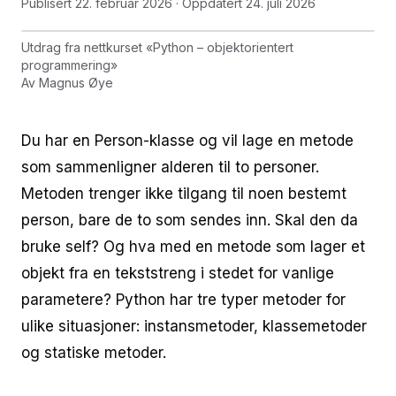
Publisert
22. februar 2026
· Oppdatert
24. juli 2026
Utdrag fra nettkurset
«
Python – objektorientert
programmering
»
Av
Magnus Øye
Du har en Person-klasse og vil lage en metode
som sammenligner alderen til to personer.
Metoden trenger ikke tilgang til noen bestemt
person, bare de to som sendes inn. Skal den da
bruke self? Og hva med en metode som lager et
objekt fra en tekststreng i stedet for vanlige
parametere? Python har tre typer metoder for
ulike situasjoner: instansmetoder, klassemetoder
og statiske metoder.