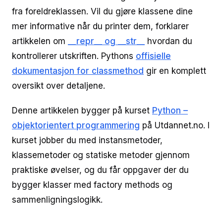
fra foreldreklassen. Vil du gjøre klassene dine
mer informative når du printer dem, forklarer
artikkelen om
__repr__ og __str__
hvordan du
kontrollerer utskriften. Pythons
offisielle
dokumentasjon for classmethod
gir en komplett
oversikt over detaljene.
Denne artikkelen bygger på kurset
Python –
objektorientert programmering
på Utdannet.no. I
kurset jobber du med instansmetoder,
klassemetoder og statiske metoder gjennom
praktiske øvelser, og du får oppgaver der du
bygger klasser med factory methods og
sammenligningslogikk.