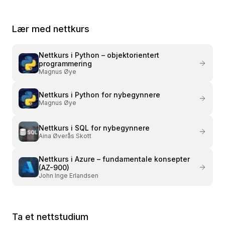
property i Python
Python
Lær med nettkurs
Nettkurs i
Python – objektorientert
programmering
Magnus Øye
Nettkurs i
Python for nybegynnere
Magnus Øye
Nettkurs i
SQL for nybegynnere
Aina Øverås Skott
Nettkurs i
Azure – fundamentale konsepter
(AZ-900)
John Inge Erlandsen
Ta et nettstudium