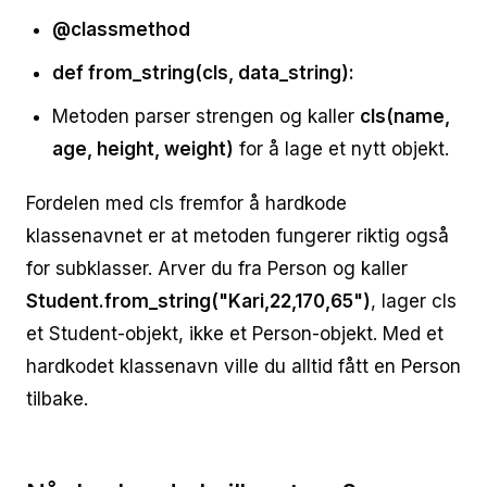
@classmethod
def from_string(cls, data_string):
Metoden parser strengen og kaller
cls(name,
age, height, weight)
for å lage et nytt objekt.
Fordelen med cls fremfor å hardkode
klassenavnet er at metoden fungerer riktig også
for subklasser. Arver du fra Person og kaller
Student.from_string("Kari,22,170,65")
, lager cls
et Student-objekt, ikke et Person-objekt. Med et
hardkodet klassenavn ville du alltid fått en Person
tilbake.