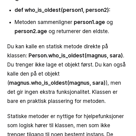
def who_is_oldest(person1, person2):
Metoden sammenligner
person1.age
og
person2.age
og returnerer den eldste.
Du kan kalle en statisk metode direkte på
klassen:
Person.who_is_oldest(magnus, sara)
.
Du trenger ikke lage et objekt først. Du kan også
kalle den på et objekt
(
magnus.who_is_oldest(magnus, sara)
), men
det gir ingen ekstra funksjonalitet. Klassen er
bare en praktisk plassering for metoden.
Statiske metoder er nyttige for hjelpefunksjoner
som logisk hører til klassen, men som ikke
trenger tilgang til noen bestemt instans. De