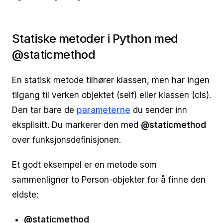
Statiske metoder i Python med
@staticmethod
En statisk metode tilhører klassen, men har ingen
tilgang til verken objektet (self) eller klassen (cls).
Den tar bare de
parameterne
du sender inn
eksplisitt. Du markerer den med
@staticmethod
over funksjonsdefinisjonen.
Et godt eksempel er en metode som
sammenligner to Person-objekter for å finne den
eldste:
@staticmethod