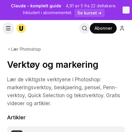
Claude – komplett guide
·
4,91 av 5 fra 22 deltakere.
Inkludert i abonnementet.
Se kurset ➔
Abonner
Lær Photoshop
Verktøy og markering
Lær de viktigste verktyene i Photoshop:
markeringsverktoy, beskjaering, pensel, Penn-
verktoy, Quick Selection og tekstverktoy. Gratis
videoer og artikler.
Artikler