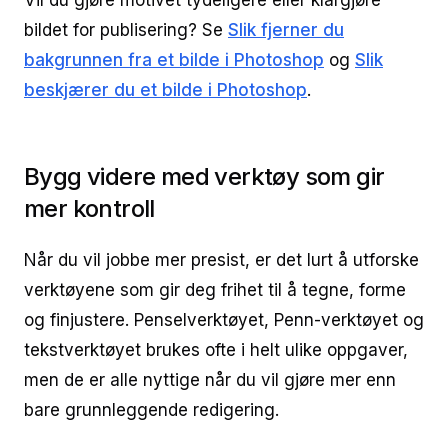
Vil du gjøre motivet tydeligere eller klargjøre
bildet for publisering? Se
Slik fjerner du
bakgrunnen fra et bilde i Photoshop
og
Slik
beskjærer du et bilde i Photoshop
.
Bygg videre med verktøy som gir
mer kontroll
Når du vil jobbe mer presist, er det lurt å utforske
verktøyene som gir deg frihet til å tegne, forme
og finjustere. Penselverktøyet, Penn-verktøyet og
tekstverktøyet brukes ofte i helt ulike oppgaver,
men de er alle nyttige når du vil gjøre mer enn
bare grunnleggende redigering.