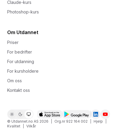
Claude-kurs
Photoshop-kurs
Om Utdannet
Priser
For bedrifter
For utdanning
For kursholdere
Om oss
Kontakt oss
© Utdannet.no AS
2026
|
Org.nr 922 164 002
|
Hjelp
|
Kvalitet
|
Vilkår