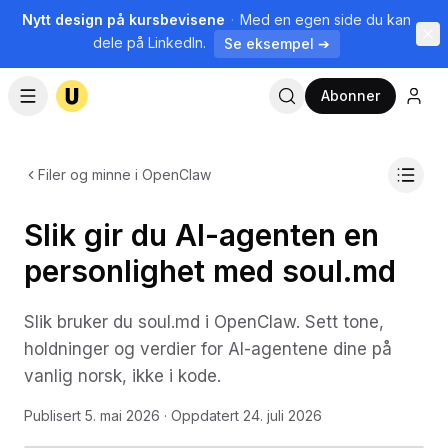
Nytt design på kursbevisene
·
Med en egen side du kan
dele på LinkedIn.
Se eksempel ➔
Abonner
Filer og minne i OpenClaw
Slik gir du AI-agenten en
personlighet med soul.md
Slik bruker du soul.md i OpenClaw. Sett tone,
holdninger og verdier for AI-agentene dine på
vanlig norsk, ikke i kode.
Publisert
5. mai 2026
· Oppdatert
24. juli 2026