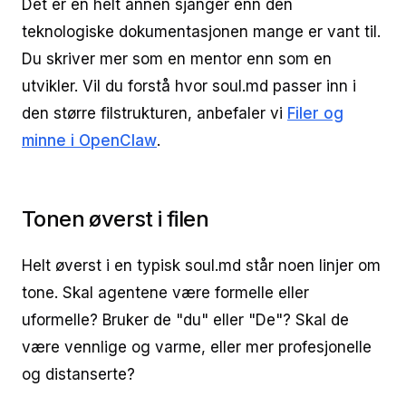
Det er en helt annen sjanger enn den
teknologiske dokumentasjonen mange er vant til.
Du skriver mer som en mentor enn som en
utvikler. Vil du forstå hvor soul.md passer inn i
den større filstrukturen, anbefaler vi
Filer og
minne i OpenClaw
.
Tonen øverst i filen
Helt øverst i en typisk soul.md står noen linjer om
tone. Skal agentene være formelle eller
uformelle? Bruker de "du" eller "De"? Skal de
være vennlige og varme, eller mer profesjonelle
og distanserte?