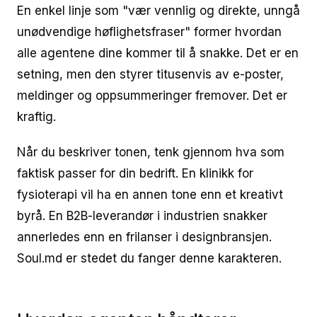
En enkel linje som "vær vennlig og direkte, unngå
unødvendige høflighetsfraser" former hvordan
alle agentene dine kommer til å snakke. Det er en
setning, men den styrer titusenvis av e-poster,
meldinger og oppsummeringer fremover. Det er
kraftig.
Når du beskriver tonen, tenk gjennom hva som
faktisk passer for din bedrift. En klinikk for
fysioterapi vil ha en annen tone enn et kreativt
byrå. En B2B-leverandør i industrien snakker
annerledes enn en frilanser i designbransjen.
Soul.md er stedet du fanger denne karakteren.