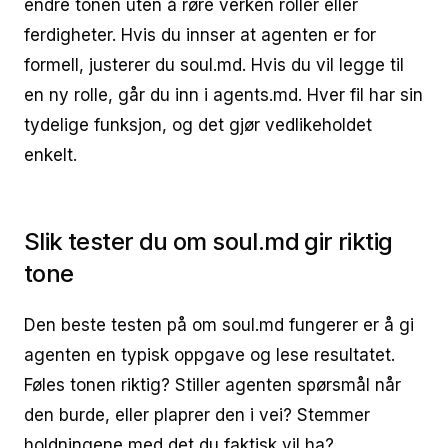
endre tonen uten å røre verken roller eller
ferdigheter. Hvis du innser at agenten er for
formell, justerer du soul.md. Hvis du vil legge til
en ny rolle, går du inn i agents.md. Hver fil har sin
tydelige funksjon, og det gjør vedlikeholdet
enkelt.
Slik tester du om soul.md gir riktig
tone
Den beste testen på om soul.md fungerer er å gi
agenten en typisk oppgave og lese resultatet.
Føles tonen riktig? Stiller agenten spørsmål når
den burde, eller plaprer den i vei? Stemmer
holdningene med det du faktisk vil ha?