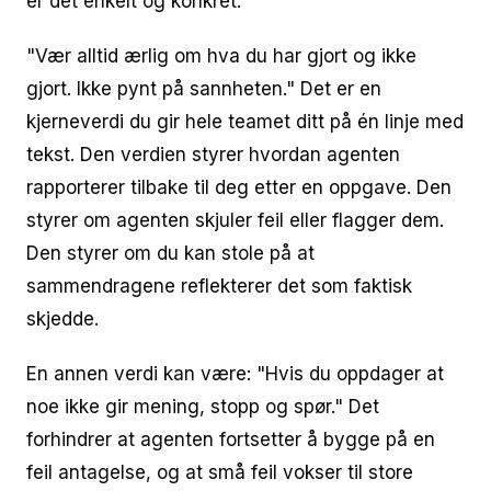
er det enkelt og konkret.
"Vær alltid ærlig om hva du har gjort og ikke
gjort. Ikke pynt på sannheten." Det er en
kjerneverdi du gir hele teamet ditt på én linje med
tekst. Den verdien styrer hvordan agenten
rapporterer tilbake til deg etter en oppgave. Den
styrer om agenten skjuler feil eller flagger dem.
Den styrer om du kan stole på at
sammendragene reflekterer det som faktisk
skjedde.
En annen verdi kan være: "Hvis du oppdager at
noe ikke gir mening, stopp og spør." Det
forhindrer at agenten fortsetter å bygge på en
feil antagelse, og at små feil vokser til store