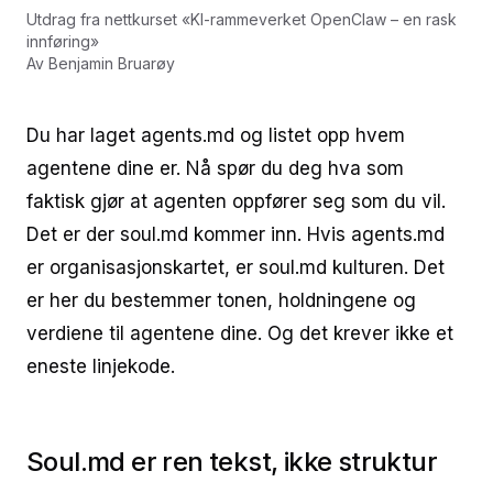
Utdrag fra nettkurset
«
KI-rammeverket OpenClaw – en rask
innføring
»
Av
Benjamin Bruarøy
Du har laget agents.md og listet opp hvem
agentene dine er. Nå spør du deg hva som
faktisk gjør at agenten oppfører seg som du vil.
Det er der soul.md kommer inn. Hvis agents.md
er organisasjonskartet, er soul.md kulturen. Det
er her du bestemmer tonen, holdningene og
verdiene til agentene dine. Og det krever ikke et
eneste linjekode.
Soul.md er ren tekst, ikke struktur