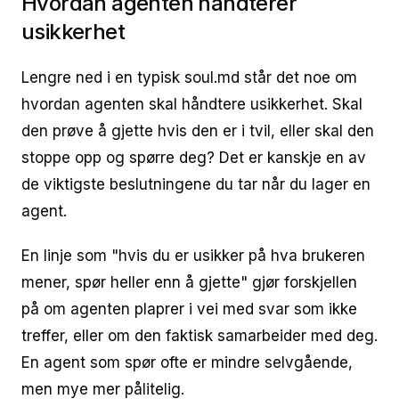
Hvordan agenten håndterer
usikkerhet
Lengre ned i en typisk soul.md står det noe om
hvordan agenten skal håndtere usikkerhet. Skal
den prøve å gjette hvis den er i tvil, eller skal den
stoppe opp og spørre deg? Det er kanskje en av
de viktigste beslutningene du tar når du lager en
agent.
En linje som "hvis du er usikker på hva brukeren
mener, spør heller enn å gjette" gjør forskjellen
på om agenten plaprer i vei med svar som ikke
treffer, eller om den faktisk samarbeider med deg.
En agent som spør ofte er mindre selvgående,
men mye mer pålitelig.