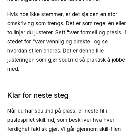
Hvis noe ikke stemmer, er det sjelden en stor
omskriving som trengs. Det er som regel én eller
to linjer du justerer. Sett "vær formell og presis" i
stedet for "vær vennlig og direkte" og se
hvordan stilen endres. Det er denne lille
justeringen som gjør soul.md så praktisk å jobbe
med.
Klar for neste steg
Når du har soul.md på plass, er neste fil i
puslespillet skill.md, som beskriver hva hver
ferdighet faktisk gjør. Vi går gjennom skill-filen i