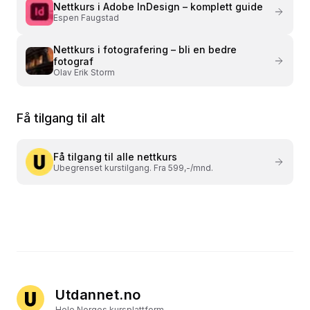
Nettkurs i
Adobe InDesign – komplett guide
Espen Faugstad
Nettkurs i
fotografering – bli en bedre
fotograf
Olav Erik Storm
Få tilgang til alt
Få tilgang til alle nettkurs
Ubegrenset kurstilgang. Fra 599,-/mnd.
Utdannet.no
Hele Norges kursplattform