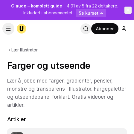
Claude – komplett guide
·
4,91 av 5 fra 22 deltakere.
Inkludert i abonnementet.
Se kurset ➔
Abonner
Lær Illustrator
Farger og utseende
Lær å jobbe med farger, gradienter, pensler,
monstre og transparens i Illustrator. Fargepaletter
og utseendepanel forklart. Gratis videoer og
artikler.
Artikler