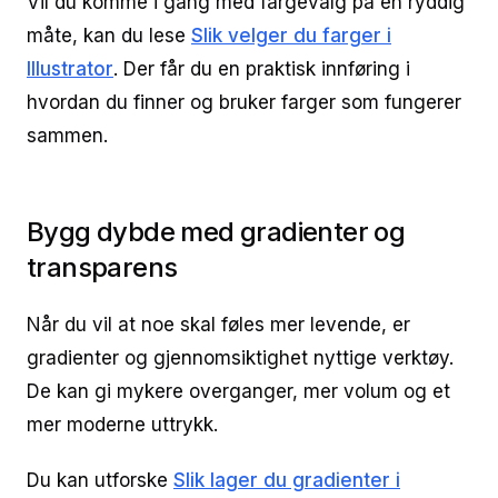
Vil du komme i gang med fargevalg på en ryddig
måte, kan du lese
Slik velger du farger i
Illustrator
. Der får du en praktisk innføring i
hvordan du finner og bruker farger som fungerer
sammen.
Bygg dybde med gradienter og
transparens
Når du vil at noe skal føles mer levende, er
gradienter og gjennomsiktighet nyttige verktøy.
De kan gi mykere overganger, mer volum og et
mer moderne uttrykk.
Du kan utforske
Slik lager du gradienter i