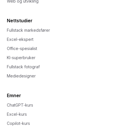
Web og utvikling
Nettstudier
Fullstack markedsfører
Excel-ekspert
Office-spesialist
KI-superbruker
Fullstack fotograf
Mediedesigner
Emner
ChatGPT-kurs
Excel-kurs
Copilot-kurs