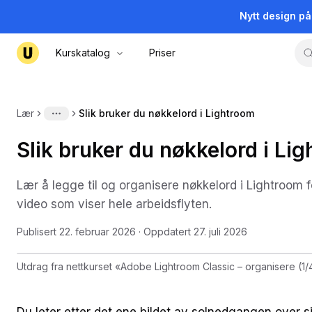
Nytt design p
Kurskatalog
Priser
Lær
Slik bruker du nøkkelord i Lightroom
More
Slik bruker du nøkkelord i Li
Lær å legge til og organisere nøkkelord i Lightroom fo
video som viser hele arbeidsflyten.
Publisert
22. februar 2026
· Oppdatert
27. juli 2026
Utdrag fra nettkurset
«
Adobe Lightroom Classic – organisere (1/