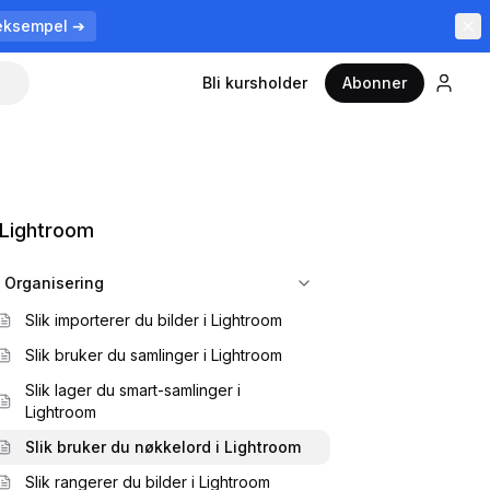
eksempel ➔
Bli kursholder
Abonner
Lightroom
Organisering
Slik importerer du bilder i Lightroom
Slik bruker du samlinger i Lightroom
Slik lager du smart-samlinger i
Lightroom
Slik bruker du nøkkelord i Lightroom
Slik rangerer du bilder i Lightroom