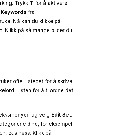
rking. Trykk
T
for å aktivere
g
Keywords
fra
ruke. Nå kan du klikke på
m. Klikk på så mange bilder du
ker ofte. I stedet for å skrive
lord i listen for å tilordne det
dtrekksmenyen og velg
Edit Set
.
kategoriene dine, for eksempel:
ion, Business. Klikk på