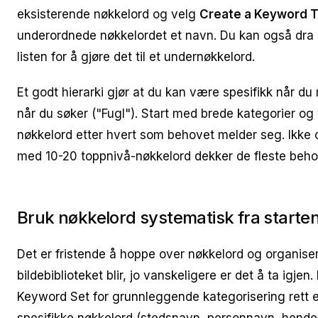
eksisterende nøkkelord og velg
Create a Keyword T
underordnede nøkkelordet et navn. Du kan også dra e
listen for å gjøre det til et undernøkkelord.
Et godt hierarki gjør at du kan være spesifikk når d
når du søker ("Fugl"). Start med brede kategorier og 
nøkkelord etter hvert som behovet melder seg. Ikke o
med 10-20 toppnivå-nøkkelord dekker de fleste beho
Bruk nøkkelord systematisk fra starte
Det er fristende å hoppe over nøkkelord og organiser
bildebiblioteket blir, jo vanskeligere er det å ta igje
Keyword Set for grunnleggende kategorisering rett et