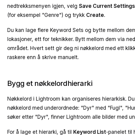
nedtrekksmenyen igjen, velg
Save Current Setting
(for eksempel "Genre") og trykk
Create
.
Du kan lage flere Keyword Sets og bytte mellom dem. E
lokasjoner, ett for teknikker. Bytt mellom dem via 
området. Hvert sett gir deg ni nøkkelord med ett kli
raskere enn å skrive manuelt.
Bygg et nøkkelordhierarki
Nøkkelord i Lightroom kan organiseres hierarkisk. D
nøkkelord med underordnede: "Dyr" med "Fugl", "Hun
søker etter "Dyr", finner Lightroom alle bilder med 
For å lage et hierarki, gå til
Keyword List
-panelet til