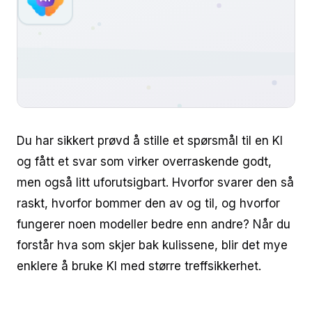
Du har sikkert prøvd å stille et spørsmål til en KI
og fått et svar som virker overraskende godt,
men også litt uforutsigbart. Hvorfor svarer den så
raskt, hvorfor bommer den av og til, og hvorfor
fungerer noen modeller bedre enn andre? Når du
forstår hva som skjer bak kulissene, blir det mye
enklere å bruke KI med større treffsikkerhet.