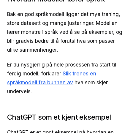
Bak en god språkmodell ligger det mye trening,
store datasett og mange justeringer. Modellen
lærer mønstre i språk ved å se på eksempler, og
blir gradvis bedre til å forutsi hva som passer i
ulike sammenhenger.
Er du nysgjerrig på hele prosessen fra start til
ferdig modell, forklarer
Slik trenes en
språkmodell fra bunnen av
hva som skjer
underveis.
ChatGPT som et kjent eksempel
ChatGPT er et godt eksempel på hvordan en