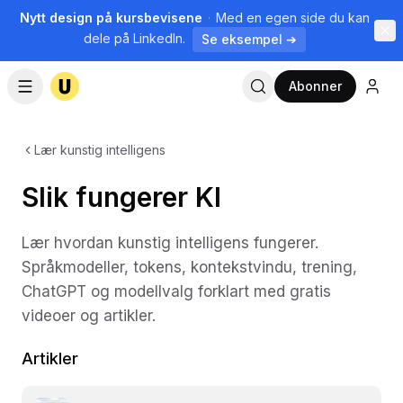
Nytt design på kursbevisene
·
Med en egen side du kan
dele på LinkedIn.
Se eksempel ➔
Abonner
Lær kunstig intelligens
Slik fungerer KI
Lær hvordan kunstig intelligens fungerer.
Språkmodeller, tokens, kontekstvindu, trening,
ChatGPT og modellvalg forklart med gratis
videoer og artikler.
Artikler