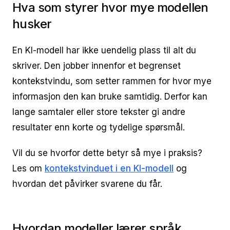
Hva som styrer hvor mye modellen
husker
En KI-modell har ikke uendelig plass til alt du
skriver. Den jobber innenfor et begrenset
kontekstvindu, som setter rammen for hvor mye
informasjon den kan bruke samtidig. Derfor kan
lange samtaler eller store tekster gi andre
resultater enn korte og tydelige spørsmål.
Vil du se hvorfor dette betyr så mye i praksis?
Les om
kontekstvinduet i en KI-modell
og
hvordan det påvirker svarene du får.
Hvordan modeller lærer språk