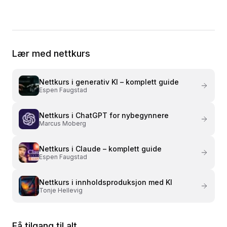
Lær med nettkurs
Nettkurs i
generativ KI – komplett guide
Espen Faugstad
Nettkurs i
ChatGPT for nybegynnere
Marcus Moberg
Nettkurs i
Claude – komplett guide
Espen Faugstad
Nettkurs i
innholdsproduksjon med KI
Tonje Hellevig
Få tilgang til alt