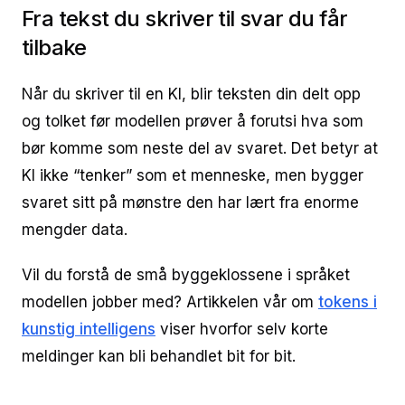
Fra tekst du skriver til svar du får
tilbake
Når du skriver til en KI, blir teksten din delt opp
og tolket før modellen prøver å forutsi hva som
bør komme som neste del av svaret. Det betyr at
KI ikke “tenker” som et menneske, men bygger
svaret sitt på mønstre den har lært fra enorme
mengder data.
Vil du forstå de små byggeklossene i språket
modellen jobber med? Artikkelen vår om
tokens i
kunstig intelligens
viser hvorfor selv korte
meldinger kan bli behandlet bit for bit.