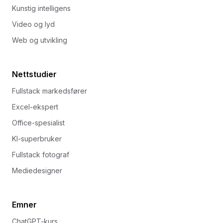
Kunstig intelligens
Video og lyd
Web og utvikling
Nettstudier
Fullstack markedsfører
Excel-ekspert
Office-spesialist
KI-superbruker
Fullstack fotograf
Mediedesigner
Emner
ChatGPT-kurs