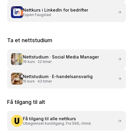
Nettkurs i
LinkedIn for bedrifter
Espen Faugstad
Ta et nettstudium
Nettstudium ·
Social Media Manager
16
kurs ·
22 timer
Nettstudium ·
E-handelsansvarlig
15
kurs ·
43 timer
Få tilgang til alt
Få tilgang til alle nettkurs
Ubegrenset kurstilgang. Fra 599,-/mnd.