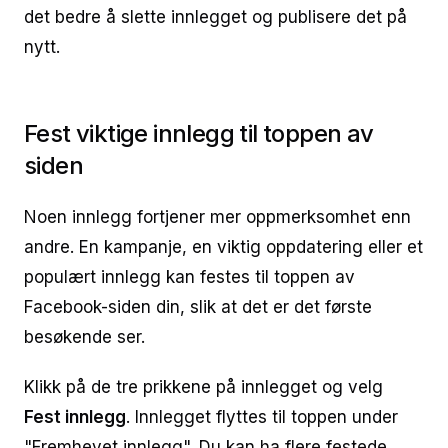
det bedre å slette innlegget og publisere det på
nytt.
Fest viktige innlegg til toppen av
siden
Noen innlegg fortjener mer oppmerksomhet enn
andre. En kampanje, en viktig oppdatering eller et
populært innlegg kan festes til toppen av
Facebook-siden din, slik at det er det første
besøkende ser.
Klikk på de tre prikkene på innlegget og velg
Fest innlegg
. Innlegget flyttes til toppen under
"Fremhevet innlegg". Du kan ha flere festede