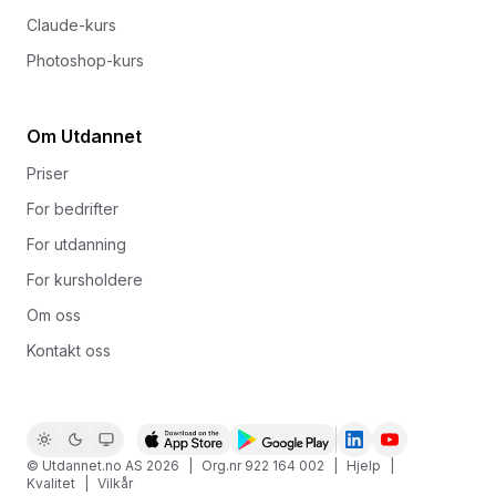
Claude-kurs
Photoshop-kurs
Om Utdannet
Priser
For bedrifter
For utdanning
For kursholdere
Om oss
Kontakt oss
© Utdannet.no AS
2026
|
Org.nr 922 164 002
|
Hjelp
|
Kvalitet
|
Vilkår