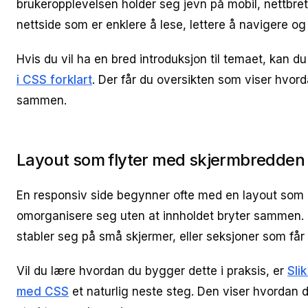
brukeropplevelsen holder seg jevn på mobil, nettbret
nettside som er enklere å lese, lettere å navigere og 
Hvis du vil ha en bred introduksjon til temaet, kan d
i CSS forklart
. Der får du oversikten som viser hvor
sammen.
Layout som flyter med skjermbredden
En responsiv side begynner ofte med en layout som
omorganisere seg uten at innholdet bryter sammen.
stabler seg på små skjermer, eller seksjoner som får 
Vil du lære hvordan du bygger dette i praksis, er
Sli
med CSS
et naturlig neste steg. Den viser hvordan d