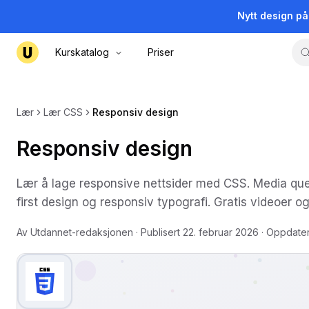
Nytt design p
Kurskatalog
Priser
Lær
Lær CSS
Responsiv design
Responsiv design
Lær å lage responsive nettsider med CSS. Media queri
first design og responsiv typografi. Gratis videoer og 
Av
Utdannet-redaksjonen
· Publisert
22. februar 2026
· Oppdate