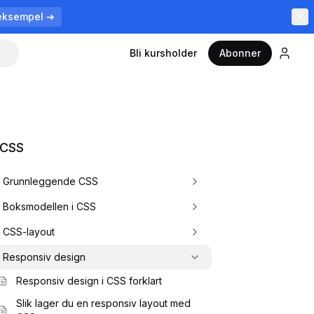
eksempel ➔
Bli kursholder
Abonner
 CSS
Grunnleggende CSS
Boksmodellen i CSS
CSS-layout
Responsiv design
Responsiv design i CSS forklart
Slik lager du en responsiv layout med