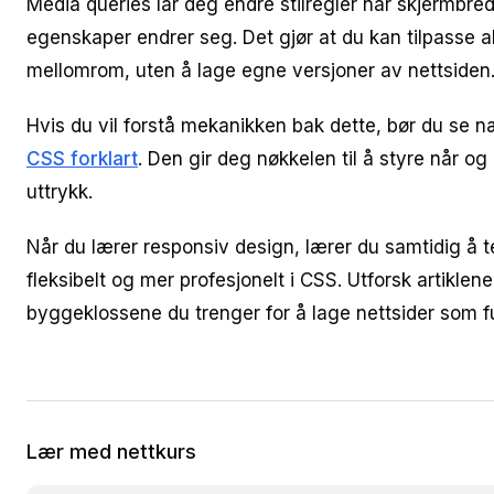
Media queries lar deg endre stilregler når skjermbre
egenskaper endrer seg. Det gjør at du kan tilpasse al
mellomrom, uten å lage egne versjoner av nettsiden
Hvis du vil forstå mekanikken bak dette, bør du se
CSS forklart
. Den gir deg nøkkelen til å styre når og
uttrykk.
Når du lærer responsiv design, lærer du samtidig å 
fleksibelt og mer profesjonelt i CSS. Utforsk artiklene
byggeklossene du trenger for å lage nettsider som f
Lær med nettkurs