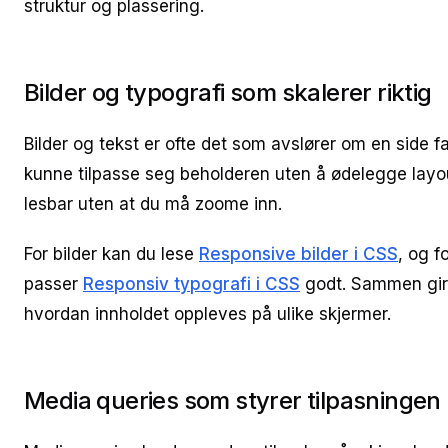
struktur og plassering.
Bilder og typografi som skalerer riktig
Bilder og tekst er ofte det som avslører om en side fa
kunne tilpasse seg beholderen uten å ødelegge lay
lesbar uten at du må zoome inn.
For bilder kan du lese
Responsive bilder i CSS
, og f
passer
Responsiv typografi i CSS
godt. Sammen gir 
hvordan innholdet oppleves på ulike skjermer.
Media queries som styrer tilpasningen