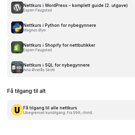
Nettkurs i
WordPress – komplett guide (2. utgave)
Espen Faugstad
Nettkurs i
Python for nybegynnere
Magnus Øye
Nettkurs i
Shopify for nettbutikker
Espen Faugstad
Nettkurs i
SQL for nybegynnere
Aina Øverås Skott
Få tilgang til alt
Få tilgang til alle nettkurs
Ubegrenset kurstilgang. Fra 599,-/mnd.