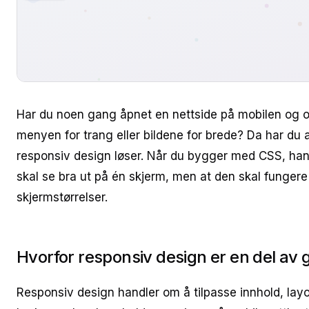
Har du noen gang åpnet en nettside på mobilen og opp
menyen for trang eller bildene for brede? Da har du 
responsiv design løser. Når du bygger med CSS, hand
skal se bra ut på én skjerm, men at den skal funger
skjermstørrelser.
Hvorfor responsiv design er en del av
Responsiv design handler om å tilpasse innhold, layou