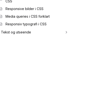
CSS
Responsive bilder i CSS
Media queries i CSS forklart
Responsiv typografi i CSS
Tekst og utseende