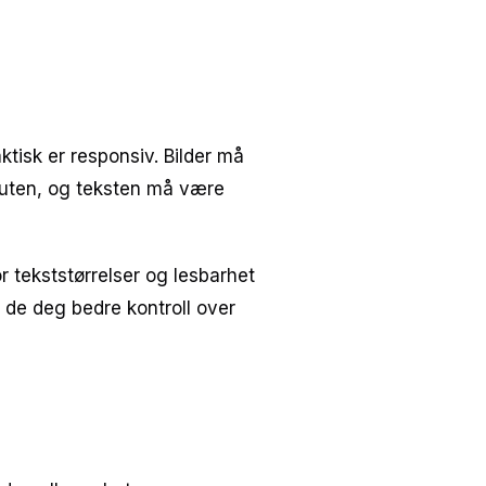
ktisk er responsiv. Bilder må
outen, og teksten må være
or tekststørrelser og lesbarhet
de deg bedre kontroll over