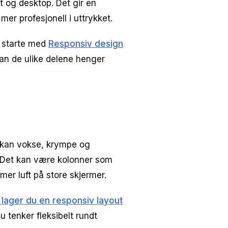
t og desktop. Det gir en
mer profesjonell i uttrykket.
u starte med
Responsiv design
dan de ulike delene henger
 kan vokse, krympe og
 Det kan være kolonner som
mer luft på store skjermer.
k lager du en responsiv layout
u tenker fleksibelt rundt