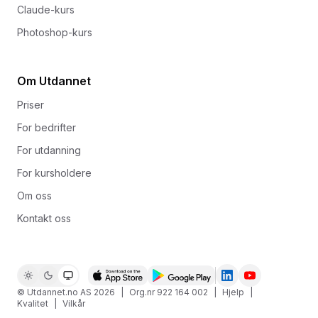
Claude-kurs
Photoshop-kurs
Om Utdannet
Priser
For bedrifter
For utdanning
For kursholdere
Om oss
Kontakt oss
© Utdannet.no AS
2026
|
Org.nr 922 164 002
|
Hjelp
|
Kvalitet
|
Vilkår