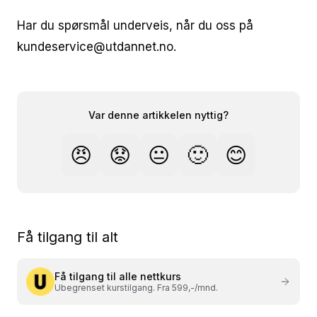
Har du spørsmål underveis, når du oss på
kundeservice@utdannet.no.
Var denne artikkelen nyttig?
😠
😟
😐
🙂
😊
Få tilgang til alt
Få tilgang til alle nettkurs
Ubegrenset kurstilgang. Fra 599,-/mnd.