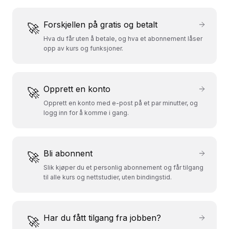
Forskjellen på gratis og betalt
🚀
Hva du får uten å betale, og hva et abonnement låser
opp av kurs og funksjoner.
Opprett en konto
🚀
Opprett en konto med e-post på et par minutter, og
logg inn for å komme i gang.
Bli abonnent
🚀
Slik kjøper du et personlig abonnement og får tilgang
til alle kurs og nettstudier, uten bindingstid.
Har du fått tilgang fra jobben?
🚀