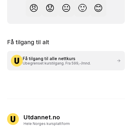
😠
😟
😐
🙂
😊
Få tilgang til alt
Få tilgang til alle nettkurs
Ubegrenset kurstilgang. Fra 599,-/mnd.
Utdannet.no
Hele Norges kursplattform