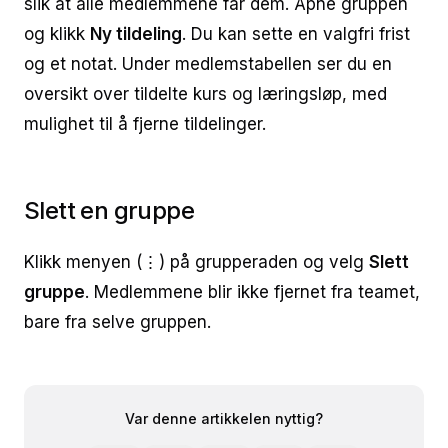
slik at alle medlemmene får dem. Åpne gruppen
og klikk
Ny tildeling
. Du kan sette en valgfri frist
og et notat. Under medlemstabellen ser du en
oversikt over tildelte kurs og læringsløp, med
mulighet til å fjerne tildelinger.
Slett en gruppe
Klikk menyen (⋮) på grupperaden og velg
Slett
gruppe
. Medlemmene blir ikke fjernet fra teamet,
bare fra selve gruppen.
Var denne artikkelen nyttig?