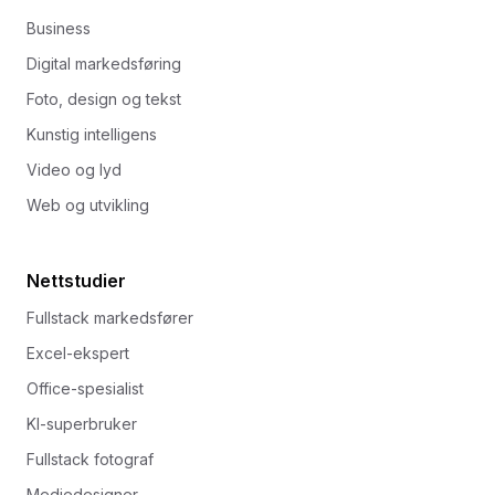
Business
Digital markedsføring
Foto, design og tekst
Kunstig intelligens
Video og lyd
Web og utvikling
Nettstudier
Fullstack markedsfører
Excel-ekspert
Office-spesialist
KI-superbruker
Fullstack fotograf
Mediedesigner