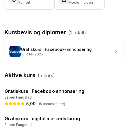
Fullført
Medlem siden
Kursbevis og diplomer
(
1
totalt)
Gratiskurs i Facebook-annonsering
16. des. 2025
Aktive kurs
(
5
kurs)
55:44
Gratiskurs i Facebook-annonsering
✔️ Gratis
Espen Faugstad
5,00
(
15
anmeldelser
)
2:22:28
Gratiskurs i digital markedsføring
✔️ Gratis
Espen Faugstad