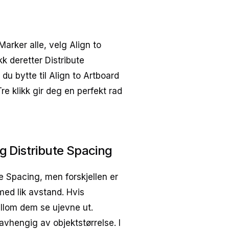
arker alle, velg Align to
kk deretter Distribute
du bytte til Align to Artboard
re klikk gir deg en perfekt rad
og Distribute Spacing
te Spacing, men forskjellen er
 med lik avstand. Hvis
llom dem se ujevne ut.
vhengig av objektstørrelse. I