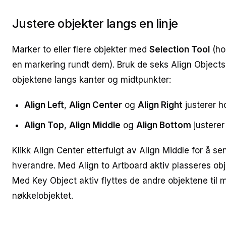
Justere objekter langs en linje
Marker to eller flere objekter med
Selection Tool
(ho
en markering rundt dem). Bruk de seks Align Objects
objektene langs kanter og midtpunkter:
Align Left
,
Align Center
og
Align Right
justerer ho
Align Top
,
Align Middle
og
Align Bottom
justerer 
Klikk Align Center etterfulgt av Align Middle for å s
hverandre. Med Align to Artboard aktiv plasseres obj
Med Key Object aktiv flyttes de andre objektene til 
nøkkelobjektet.