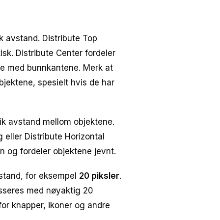
k avstand. Distribute Top
sk. Distribute Center fordeler
mme med bunnkantene. Merk at
jektene, spesielt hvis de har
 lik avstand mellom objektene.
 eller Distribute Horizontal
en og fordeler objektene jevnt.
vstand, for eksempel
20 piksler
.
asseres med nøyaktig 20
for knapper, ikoner og andre