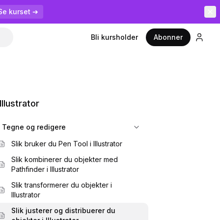
Se kurset ➔
Bli kursholder
Abonner
llustrator
Tegne og redigere
Slik bruker du Pen Tool i Illustrator
Slik kombinerer du objekter med
Pathfinder i Illustrator
Slik transformerer du objekter i
Illustrator
Slik justerer og distribuerer du