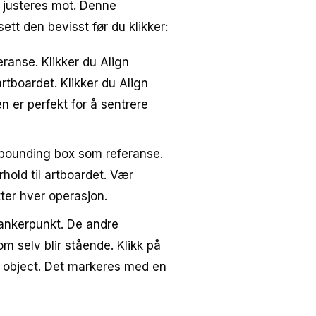
l justeres mot. Denne
sett den bevisst før du klikker:
ranse. Klikker du Align
artboardet. Klikker du Align
 er perfekt for å sentrere
bounding box som referanse.
orhold til artboardet. Vær
er hver operasjon.
 ankerpunkt. De andre
som selv blir stående. Klikk på
ey object. Det markeres med en