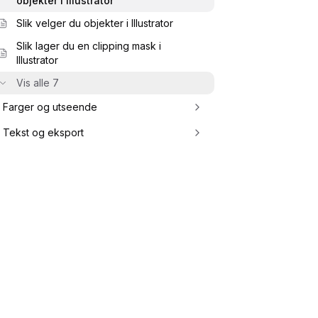
objekter i Illustrator
Slik velger du objekter i Illustrator
Slik lager du en clipping mask i
Illustrator
Vis alle 7
Farger og utseende
Tekst og eksport