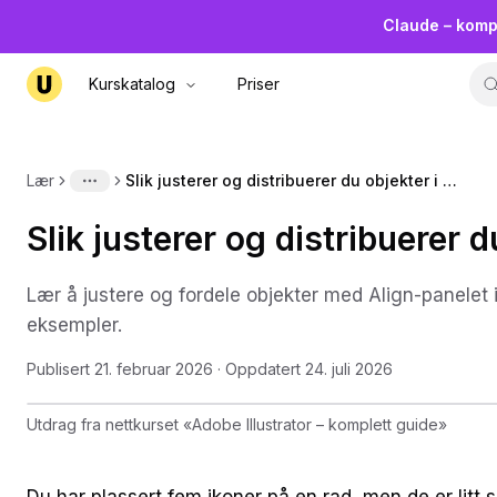
Claude – komp
Kurskatalog
Priser
Lær
Slik justerer og distribuerer du objekter i Illustrator
More
Slik justerer og distribuerer du
Lær å justere og fordele objekter med Align-panelet i 
eksempler.
Publisert
21. februar 2026
· Oppdatert
24. juli 2026
Utdrag fra nettkurset
«
Adobe Illustrator – komplett guide
»