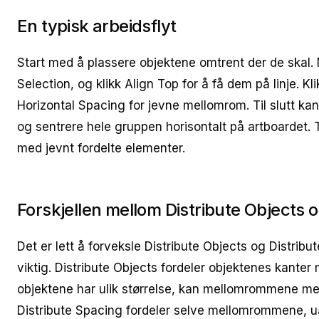
En typisk arbeidsflyt
Start med å plassere objektene omtrent der de skal. M
Selection, og klikk Align Top for å få dem på linje. Kli
Horizontal Spacing for jevne mellomrom. Til slutt kan 
og sentrere hele gruppen horisontalt på artboardet. T
med jevnt fordelte elementer.
Forskjellen mellom Distribute Objects 
Det er lett å forveksle Distribute Objects og Distribu
viktig. Distribute Objects fordeler objektenes kanter
objektene har ulik størrelse, kan mellomrommene me
Distribute Spacing fordeler selve mellomrommene, ua