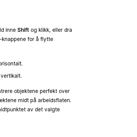
ld inne
Shift
og klikk, eller dra
-knappene for å flytte
risontalt.
vertikalt.
entrere objektene perfekt over
ektene midt på arbeidsflaten.
midtpunktet av det valgte