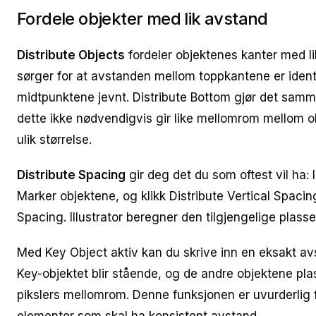
Fordele objekter med lik avstand
Distribute Objects
fordeler objektenes kanter med li
sørger for at avstanden mellom toppkantene er identi
midtpunktene jevnt. Distribute Bottom gjør det sa
dette ikke nødvendigvis gir like mellomrom mellom ob
ulik størrelse.
Distribute Spacing
gir deg det du som oftest vil ha:
Marker objektene, og klikk Distribute Vertical Spacing
Spacing. Illustrator beregner den tilgjengelige plass
Med Key Object aktiv kan du skrive inn en eksakt a
Key-objektet blir stående, og de andre objektene pl
pikslers mellomrom. Denne funksjonen er uvurderlig 