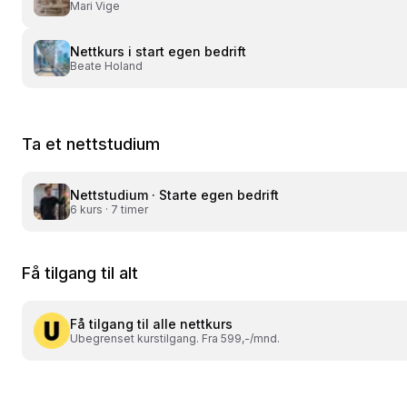
Mari Vige
Nettkurs i
start egen bedrift
Beate Holand
Ta et nettstudium
Nettstudium ·
Starte egen bedrift
6
kurs ·
7 timer
Få tilgang til alt
Få tilgang til alle nettkurs
Ubegrenset kurstilgang. Fra 599,-/mnd.