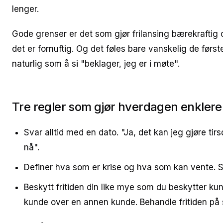
lenger.
Gode grenser er det som gjør frilansing bærekraftig ov
det er fornuftig. Og det føles bare vanskelig de først
naturlig som å si "beklager, jeg er i møte".
Tre regler som gjør hverdagen enklere
Svar alltid med en dato. "Ja, det kan jeg gjøre tir
nå".
Definer hva som er krise og hva som kan vente. S
Beskytt fritiden din like mye som du beskytter ku
kunde over en annen kunde. Behandle fritiden p