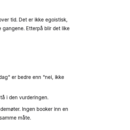
er tid. Det er ikke egoistisk,
e gangene. Etterpå blir det like
sdag" er bedre enn "nei, ikke
tå i den vurderingen.
ndemøter. Ingen booker inn en
å samme måte.