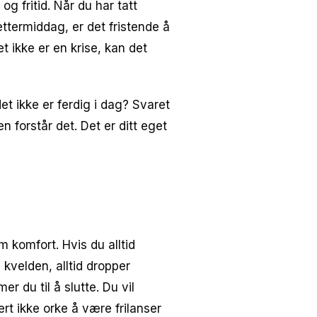
g fritid. Når du har tatt
ttermiddag, er det fristende å
 ikke er en krise, kan det
et ikke er ferdig i dag? Svaret
n forstår det. Det er ditt eget
 komfort. Hvis du alltid
 kvelden, alltid dropper
r du til å slutte. Du vil
rt ikke orke å være frilanser