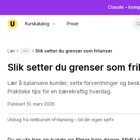
Claude – komp
Kurskatalog
Priser
Lær
Slik setter du grenser som frilanser
More
Slik setter du grenser som fri
Lær å balansere kunder, sette forventninger og beskyt
Praktiske tips for en bærekraftig hverdag.
Publisert
10. mars 2026
Utdrag fra nettkurset
«
Frilansing – bli din egen sjef
»