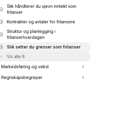
Slik håndterer du ujevn inntekt som
frilanser
Kontrakter og avtaler for frilansere
Struktur og planlegging i
frilanserhverdagen
Slik setter du grenser som frilanser
Vis alle 8
Markedsføring og vekst
Regnskapsbegreper