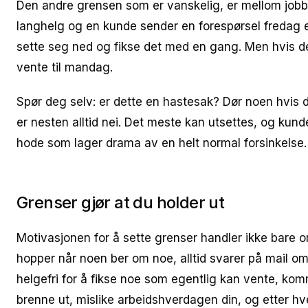
Den andre grensen som er vanskelig, er mellom jobb o
langhelg og en kunde sender en forespørsel fredag e
sette seg ned og fikse det med en gang. Men hvis det
vente til mandag.
Spør deg selv: er dette en hastesak? Dør noen hvis d
er nesten alltid nei. Det meste kan utsettes, og kunde
hode som lager drama av en helt normal forsinkelse.
Grenser gjør at du holder ut
Motivasjonen for å sette grenser handler ikke bare om
hopper når noen ber om noe, alltid svarer på mail om
helgefri for å fikse noe som egentlig kan vente, komme
brenne ut, mislike arbeidshverdagen din, og etter hve