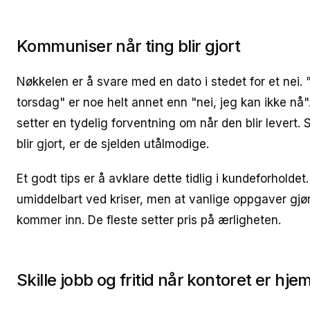
Kommuniser når ting blir gjort
Nøkkelen er å svare med en dato i stedet for et nei. "
torsdag" er noe helt annet enn "nei, jeg kan ikke nå"
setter en tydelig forventning om når den blir levert.
blir gjort, er de sjelden utålmodige.
Et godt tips er å avklare dette tidlig i kundeforholdet. 
umiddelbart ved kriser, men at vanlige oppgaver gjø
kommer inn. De fleste setter pris på ærligheten.
Skille jobb og fritid når kontoret er hj