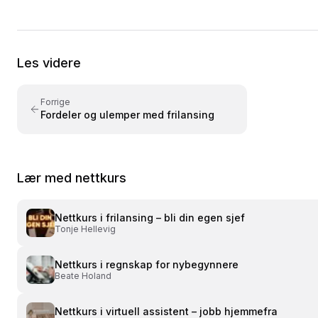
Les videre
Forrige
Fordeler og ulemper med frilansing
Lær med nettkurs
Nettkurs i
frilansing – bli din egen sjef
Tonje Hellevig
Nettkurs i
regnskap for nybegynnere
Beate Holand
Nettkurs i
virtuell assistent – jobb hjemmefra