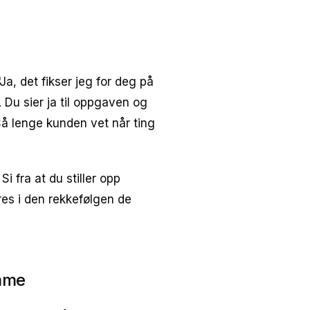
Ja, det fikser jeg for deg på
. Du sier ja til oppgaven og
 Så lenge kunden vet når ting
Si fra at du stiller opp
res i den rekkefølgen de
emme