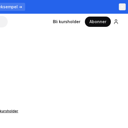
eksempel ➔
Bli kursholder
Abonner
 kursholder