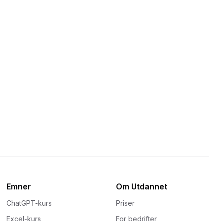
Emner
Om Utdannet
ChatGPT-kurs
Priser
Excel-kurs
For bedrifter