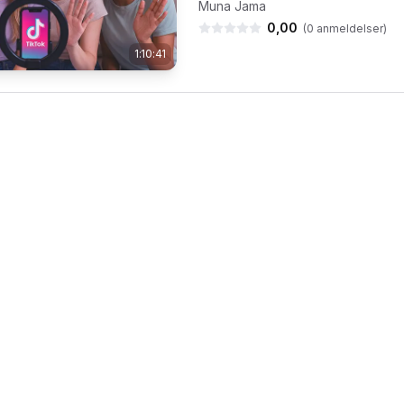
Muna Jama
0,00
(
0
anmeldelser)
1:10:41