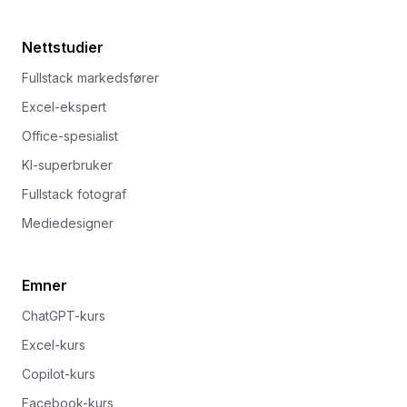
Nettstudier
Fullstack markedsfører
Excel-ekspert
Office-spesialist
KI-superbruker
Fullstack fotograf
Mediedesigner
Emner
ChatGPT-kurs
Excel-kurs
Copilot-kurs
Facebook-kurs