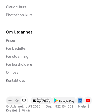
Claude-kurs
Photoshop-kurs
Om Utdannet
Priser
For bedrifter
For utdanning
For kursholdere
Om oss
Kontakt oss
© Utdannet.no AS
2026
|
Org.nr 922 164 002
|
Hjelp
|
Kvalitet
|
Vilkår