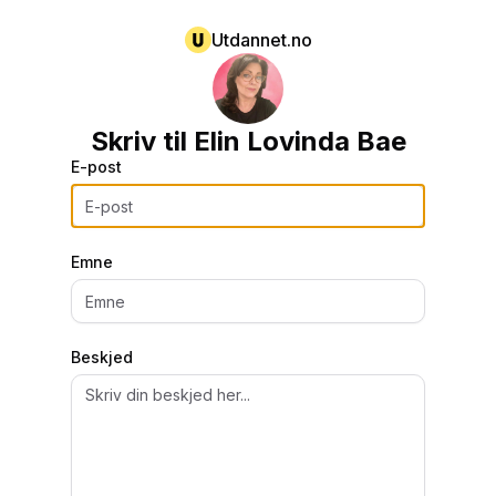
Utdannet.no
Skriv til
Elin Lovinda Bae
E-post
Emne
Beskjed